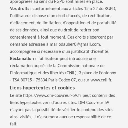
appropriées au sens du RGPD sont mises en place.
Vos droits
: conformément aux articles 15 à 22 du RGPD,
l'utilisateur dispose d'un droit d'accès, de rectification,
d'effacement, de limitation, d'opposition et de portabilité
de ses données, ainsi que du droit de retirer son
consentement à tout moment. Ces droits s'exercent par
demande adressée à mariodauber0@gmail.com,
accompagnée si nécessaire d'un justificatif d'identité.
Réclamation
: l'utilisateur peut introduire une
réclamation auprès de la Commission nationale de
l'informatique et des libertés (CNIL), 3 place de Fontenoy
- TSA 80715 - 75334 Paris Cedex 07, ou sur www.cnil.fr.
Liens hypertextes et cookies
Le site https://www.dm-couvreur-59.fr peut contenir des
liens hypertextes vers d'autres sites. DM Couvreur 59
n'ayant pas la possibilité de vérifier le contenu des sites
ainsi visités, il n'assumera aucune responsabilité de ce
fait.