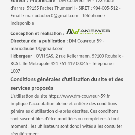
Éditeur / Propriétaire
: DM Couvreur 59 - 123 route
d'arras, 59155 Faches Thumesnil - SIRET : 984-005-512 -
Email : mariodauber0@gmail.com - Téléphone :
indisponible
Conception et réalisation
:
Directeur de la publication
: DM Couvreur 59 -
mariodauber0@gmail.com
Hébergeur
: OVH SAS, 2 rue Kellermann, 59100 Roubaix -
RCS Lille Métropole 424 761 419 00045 - Téléphone :
1007
Conditions générales d'utilisation du site et des
services proposés
L'utilisation du site https://www.dm-couvreur-59.fr
implique l'acceptation pleine et entière des conditions
générales d'utilisation ci-après décrites. Ces conditions
sont susceptibles d'être modifiées ou complétées à tout
moment ; les utilisateurs sont donc invités à les consulter
régulièrement.